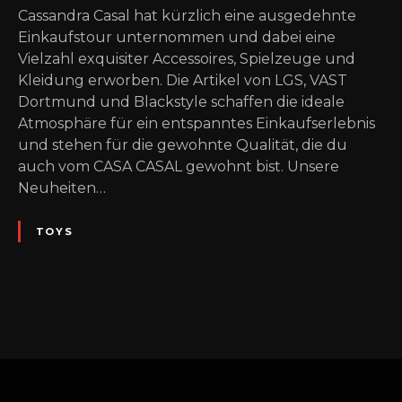
Cassandra Casal hat kürzlich eine ausgedehnte
Einkaufstour unternommen und dabei eine
Vielzahl exquisiter Accessoires, Spielzeuge und
Kleidung erworben. Die Artikel von LGS, VAST
Dortmund und Blackstyle schaffen die ideale
Atmosphäre für ein entspanntes Einkaufserlebnis
und stehen für die gewohnte Qualität, die du
auch vom CASA CASAL gewohnt bist. Unsere
Neuheiten…
TOYS
P
o