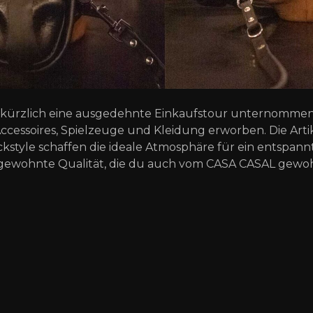
t kürzlich eine ausgedehnte Einkaufstour unternommen
 Accessoires, Spielzeuge und Kleidung erworben. Die Art
tyle schaffen die ideale Atmosphäre für ein entspannt
 gewohnte Qualität, die du auch vom CASA CASAL gewoh