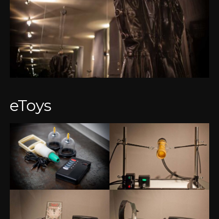
eToys