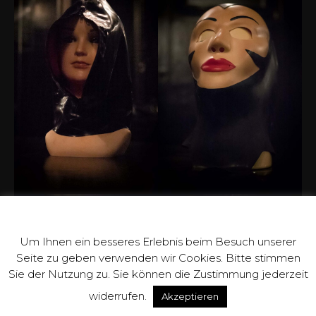
Datenschutz Hinweis
Um Ihnen ein besseres Erlebnis beim Besuch unserer
Seite zu geben verwenden wir Cookies. Bitte stimmen
Sie der Nutzung zu. Sie können die Zustimmung jederzeit
widerrufen.
Akzeptieren