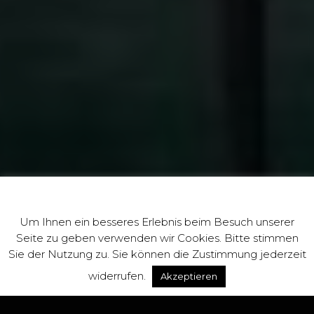
Datenschutz Hinweis
Um Ihnen ein besseres Erlebnis beim Besuch unserer
Seite zu geben verwenden wir Cookies. Bitte stimmen
Sie der Nutzung zu. Sie können die Zustimmung jederzeit
widerrufen.
Akzeptieren