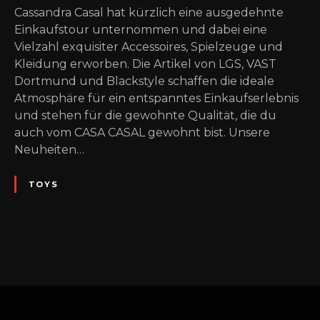
Cassandra Casal hat kürzlich eine ausgedehnte
Einkaufstour unternommen und dabei eine
Vielzahl exquisiter Accessoires, Spielzeuge und
Kleidung erworben. Die Artikel von LGS, VAST
Dortmund und Blackstyle schaffen die ideale
Atmosphäre für ein entspanntes Einkaufserlebnis
und stehen für die gewohnte Qualität, die du
auch vom CASA CASAL gewohnt bist. Unsere
Neuheiten…
TOYS
P
o