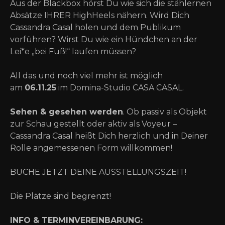
Aus der Blackbox hörst Du wie sich die stählernen
Absätze IHRER HighHeels nähern. Wird Dich
Cassandra Casal holen und dem Publikum
vorführen? Wirst Du wie ein Hündchen an der
Lei*e „bei Fuß!“ laufen müssen?
All das und noch viel mehr ist möglich
am
06.11.25
im Domina-Studio CASA CASAL.
Sehen & gesehen werden
. Ob passiv als Objekt
zur Schau gestellt oder aktiv als Voyeur –
Cassandra Casal heißt Dich herzlich und in Deiner
Rolle angemessenen Form willkommen!
BUCHE JETZT DEINE AUSSTELLUNGSZEIT!
Die Plätze sind begrenzt!
INFO & TERMINVEREINBARUNG: