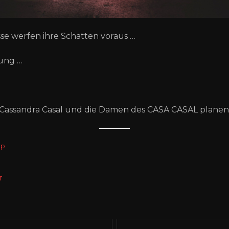
se werfen ihre Schatten voraus …
nung …
s Cassandra Casal und die Damen des CASA CASAL planen
ap
T