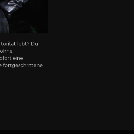
torität lebt? Du
d ohne
ofort eine
e fortgeschrittene