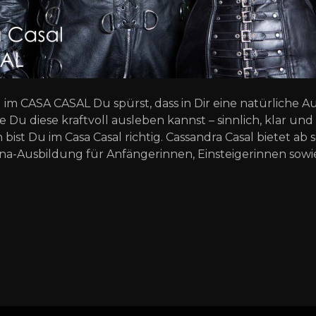
m CASA CASAL Du spürst, dass in Dir eine natürliche Au
e Du diese kraftvoll ausleben kannst – sinnlich, klar un
st Du im Casa Casal richtig. Cassandra Casal bietet ab s
na-Ausbildung für Anfängerinnen, Einsteigerinnen sowi