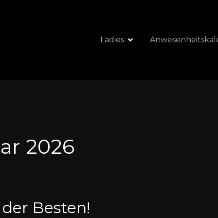
Ladies
Anwesenheitskal
uar 2026
 der Besten!