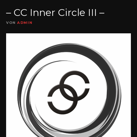
– CC Inner Circle III –
VON
ADMIN