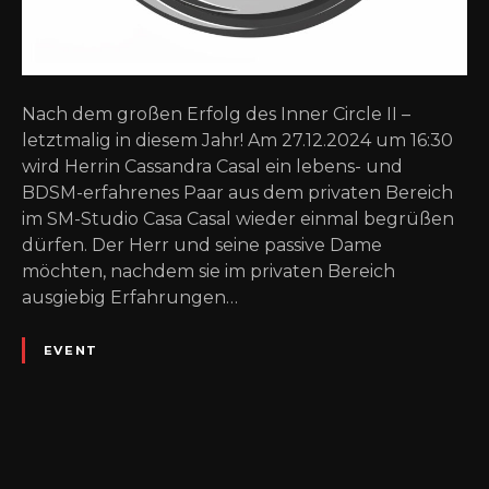
Nach dem großen Erfolg des Inner Circle II –
letztmalig in diesem Jahr! Am 27.12.2024 um 16:30
wird Herrin Cassandra Casal ein lebens- und
BDSM-erfahrenes Paar aus dem privaten Bereich
im SM-Studio Casa Casal wieder einmal begrüßen
dürfen. Der Herr und seine passive Dame
möchten, nachdem sie im privaten Bereich
ausgiebig Erfahrungen…
EVENT
P